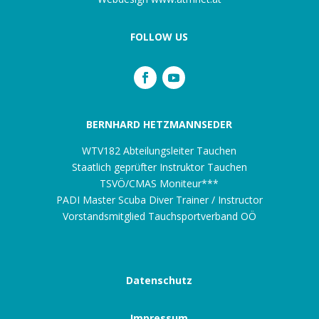
FOLLOW US
BERNHARD HETZMANNSEDER
WTV182 Abteilungsleiter Tauchen
Staatlich geprüfter Instruktor Tauchen
TSVÖ/CMAS Moniteur***
PADI Master Scuba Diver Trainer / Instructor
Vorstandsmitglied Tauchsportverband OÖ
Datenschutz
Impressum