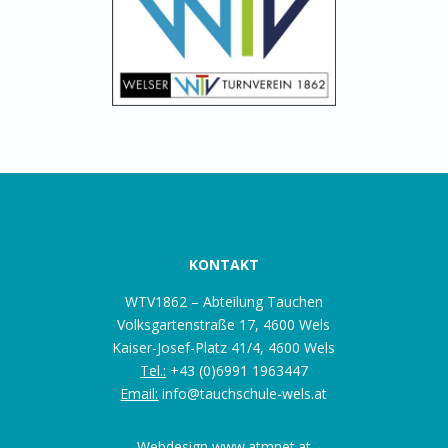
KONTAKT
WTV1862 – Abteilung Tauchen
Volksgartenstraße 17, 4600 Wels
Kaiser-Josef-Platz 41/4, 4600 Wels
Tel.:
+43 (0)6991 1963447
Email:
info@tauchschule-wels.at
Webdesign
www.atmnet.at