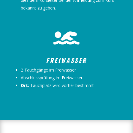
dies dem Kursleiter bei der Anmeldung zum Kurs
bekannt zu geben.

FREIWASSER
2 Tauchgänge im Freiwasser
Abschlussprüfung im Freiwasser
Ort:
Tauchplatz wird vorher bestimmt