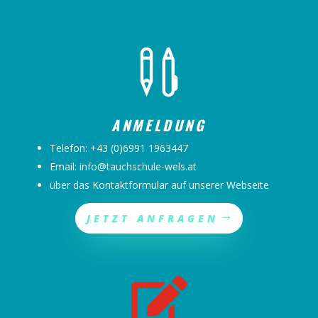

ANMELDUNG
Telefon:
+43 (0)6991 1963447
Email:
info@tauchschule-wels.at
über das Kontaktformular auf unserer Webseite
JETZT ANFRAGEN
