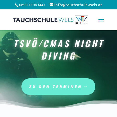
0699 11963447
info@tauchschule-wels.at
TSVÖ/CMAS NIGHT
DIVING
ZU DEN TERMINEN