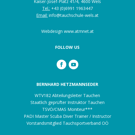
Kaiser-Josef-Platz 41/4, 4600 Wels
Tel.:
+43 (0)6991 1963447
Email:
info@tauchschule-wels.at
Webdesign
www.atmnet.at
FOLLOW US
BERNHARD HETZMANNSEDER
WTV182 Abteilungsleiter Tauchen
Staatlich geprüfter Instruktor Tauchen
TSVÖ/CMAS Moniteur***
PADI Master Scuba Diver Trainer / Instructor
Vorstandsmitglied Tauchsportverband OÖ