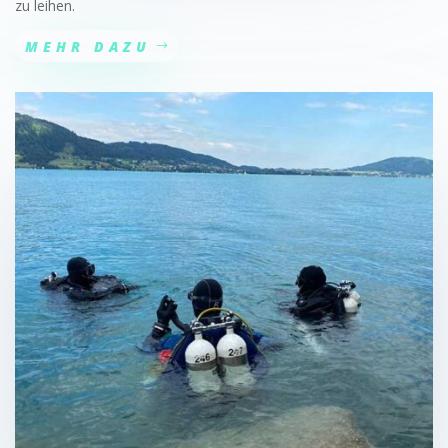
zu leihen.
MEHR DAZU