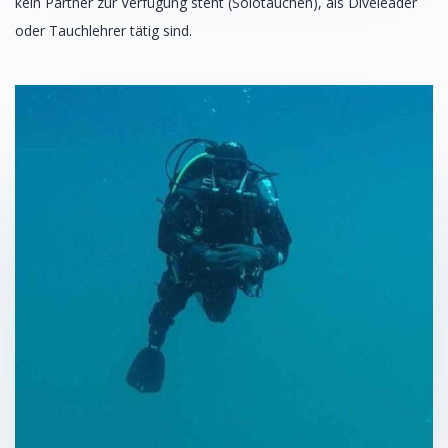
kein Partner zur Verfügung steht (Solotauchen), als Diveleader
oder Tauchlehrer tätig sind.