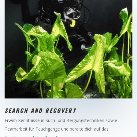
SEARCH AND RECOVERY
Erwirb Kenntnisse in Such- und Bergungstechniken sowie
Teamarbeit für Tauchgänge und bereite dich auf das