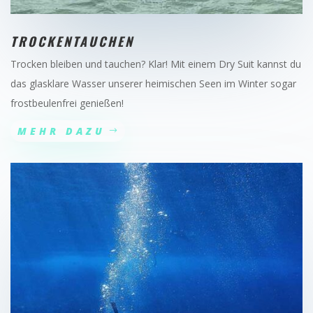
TROCKENTAUCHEN
Trocken bleiben und tauchen? Klar! Mit einem Dry Suit
kannst du
das glasklare Wasser unserer heimischen Seen im Winter sogar
frostbeulenfrei genießen!
MEHR DAZU