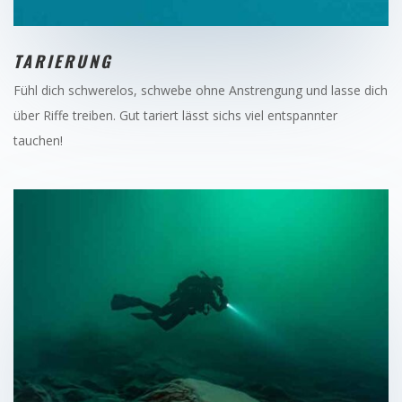
TARIERUNG
Fühl dich schwerelos, schwebe ohne Anstrengung und lasse dich
über Riffe treiben. Gut tariert lässt sichs viel entspannter
tauchen!